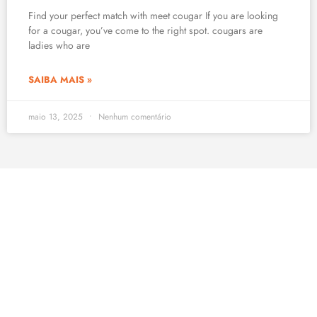
Find your perfect match with meet cougar If you are looking
for a cougar, you’ve come to the right spot. cougars are
ladies who are
SAIBA MAIS »
maio 13, 2025
Nenhum comentário