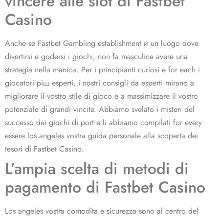
vincere alle slot di Fastbet
Casino
Anche se Fastbet Gambling establishment и un luogo dove
divertirsi e godersi i giochi, non fa masculine avere una
strategia nella manica. Per i principianti curiosi e for each i
giocatori piщ esperti, i nostri consigli da esperti mirano a
migliorare il vostro stile di gioco e a massimizzare il vostro
potenziale di grandi vincite. Abbiamo svelato i misteri del
successo dei giochi di port e li abbiamo compilati for every
essere los angeles vostra guida personale alla scoperta dei
tesori di Fastbet Casino.
L’ampia scelta di metodi di
pagamento di Fastbet Casino
Los angeles vostra comoditа e sicurezza sono al centro del