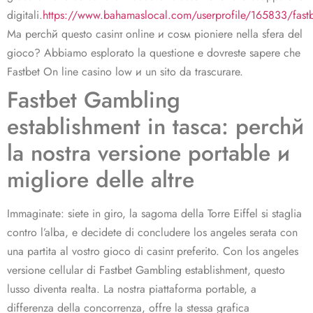
digitali.
https://www.bahamaslocal.com/userprofile/165833/fastb
Ma perchй questo casinт online и cosм pioniere nella sfera del
gioco? Abbiamo esplorato la questione e dovreste sapere che
Fastbet On line casino low и un sito da trascurare.
Fastbet Gambling
establishment in tasca: perchй
la nostra versione portable и
migliore delle altre
Immaginate: siete in giro, la sagoma della Torre Eiffel si staglia
contro l’alba, e decidete di concludere los angeles serata con
una partita al vostro gioco di casinт preferito. Con los angeles
versione cellular di Fastbet Gambling establishment, questo
lusso diventa realtа. La nostra piattaforma portable, a
differenza della concorrenza, offre la stessa grafica