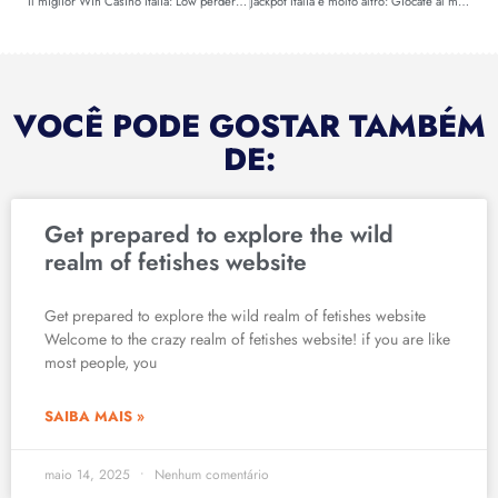
Il miglior Win Casino Italia: Low perdere l’occasione!
Jackpot Italia e molto altro: Giocate al miglior on the internet Zet Casino in Italia
VOCÊ PODE GOSTAR TAMBÉM
DE:
Get prepared to explore the wild
realm of fetishes website
Get prepared to explore the wild realm of fetishes website
Welcome to the crazy realm of fetishes website! if you are like
most people, you
SAIBA MAIS »
maio 14, 2025
Nenhum comentário