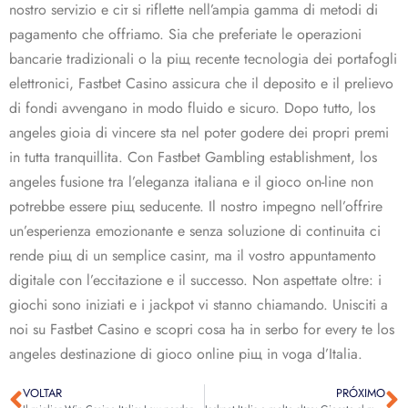
nostro servizio e ciт si riflette nell’ampia gamma di metodi di
pagamento che offriamo. Sia che preferiate le operazioni
bancarie tradizionali o la piщ recente tecnologia dei portafogli
elettronici, Fastbet Casino assicura che il deposito e il prelievo
di fondi avvengano in modo fluido e sicuro. Dopo tutto, los
angeles gioia di vincere sta nel poter godere dei propri premi
in tutta tranquillitа. Con Fastbet Gambling establishment, los
angeles fusione tra l’eleganza italiana e il gioco on-line non
potrebbe essere piщ seducente. Il nostro impegno nell’offrire
un’esperienza emozionante e senza soluzione di continuitа ci
rende piщ di un semplice casinт, ma il vostro appuntamento
digitale con l’eccitazione e il successo. Non aspettate oltre: i
giochi sono iniziati e i jackpot vi stanno chiamando. Unisciti a
noi su Fastbet Casino e scopri cosa ha in serbo for every te los
angeles destinazione di gioco online piщ in voga d’Italia.
VOLTAR
PRÓXIMO